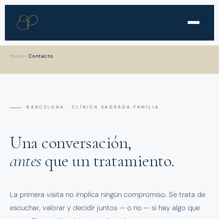
Inicio
›
Contacto
BARCELONA · CLÍNICA SAGRADA FAMÍLIA
Una conversación,
antes
que un tratamiento.
La primera visita no implica ningún compromiso. Se trata de
escuchar, valorar y decidir juntos — o no — si hay algo que