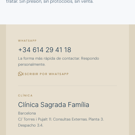
tratar. Sin presión, sin protocolos, sin venta.
WHATSAPP
+34 614 29 41 18
La forma más rápida de contactar. Respondo
personalmente.
ESCRIBIR POR WHATSAPP
CLÍNICA
Clínica Sagrada Família
Barcelona
C/ Torres i Pujalt 11. Consultas Externas. Planta 3.
Despacho 3.4.