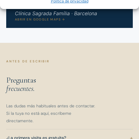
Política de privacidad
Clínica Sagrada Família · Barcelona
ABRIR EN GOOGLE MAPS →
ANTES DE ESCRIBIR
Preguntas
frecuentes.
Las dudas más habituales antes de contactar.
Si la tuya no está aquí, escríbeme
directamente.
+
¿La primera visita es gratuita?