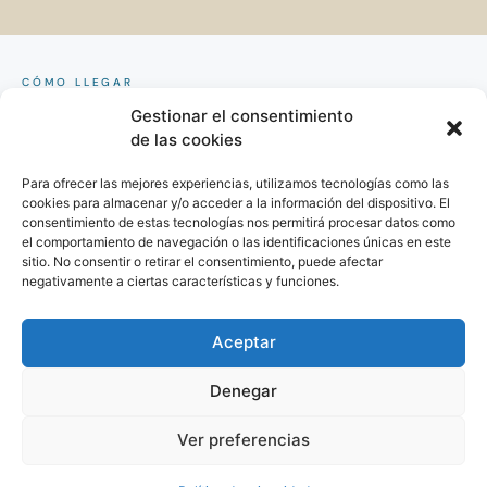
CÓMO LLEGAR
Clínica Sagrada
Família.
Gestionar el consentimiento
de las cookies
Para ofrecer las mejores experiencias, utilizamos tecnologías como las
cookies para almacenar y/o acceder a la información del dispositivo. El
consentimiento de estas tecnologías nos permitirá procesar datos como
el comportamiento de navegación o las identificaciones únicas en este
sitio. No consentir o retirar el consentimiento, puede afectar
negativamente a ciertas características y funciones.
Haz clic para aceptar cookies de
Aceptar
marketing y permitir este contenido
Denegar
Ver preferencias