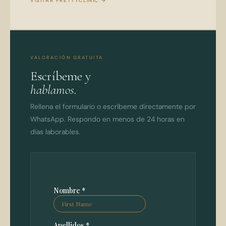
VISITAR PRETTYCLINIC →
VALORACIÓN GRATUITA
Escríbeme y
hablamos.
Rellena el formulario o escríbeme directamente por
WhatsApp. Respondo en menos de 24 horas en
días laborables.