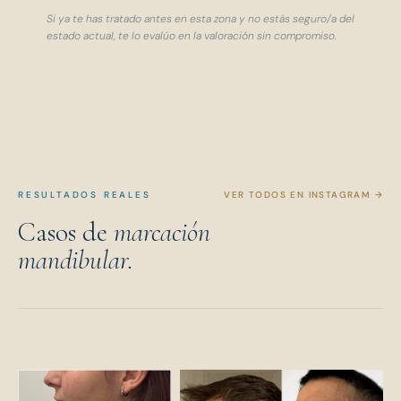
Si ya te has tratado antes en esta zona y no estás seguro/a del
estado actual, te lo evalúo en la valoración sin compromiso.
RESULTADOS REALES
VER TODOS EN INSTAGRAM →
Casos de
marcación
mandibular.