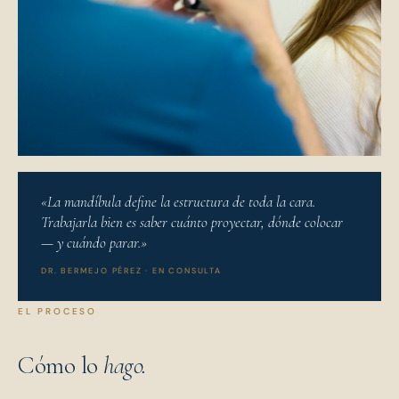
«La mandíbula define la estructura de toda la cara.
Trabajarla bien es saber cuánto proyectar, dónde colocar
— y cuándo parar.»
DR. BERMEJO PÉREZ · EN CONSULTA
EL PROCESO
Cómo lo
hago.