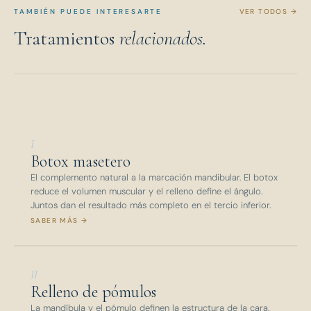
TAMBIÉN PUEDE INTERESARTE
VER TODOS →
Tratamientos
relacionados.
I
Botox masetero
El complemento natural a la marcación mandibular. El botox
reduce el volumen muscular y el relleno define el ángulo.
Juntos dan el resultado más completo en el tercio inferior.
SABER MÁS →
II
Relleno de pómulos
La mandíbula y el pómulo definen la estructura de la cara.