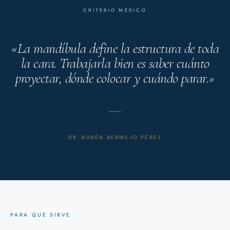
CRITERIO MÉDICO
«La mandíbula define la estructura de toda
la cara. Trabajarla bien es saber cuánto
proyectar, dónde colocar y cuándo parar.»
DR. RUBÉN BERMEJO PÉREZ
PARA QUÉ SIRVE