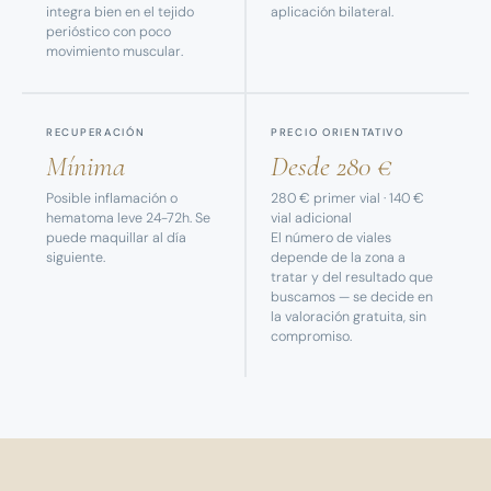
integra bien en el tejido
aplicación bilateral.
perióstico con poco
movimiento muscular.
RECUPERACIÓN
PRECIO ORIENTATIVO
Mínima
Desde 280 €
Posible inflamación o
280 € primer vial · 140 €
hematoma leve 24-72h. Se
vial adicional
puede maquillar al día
El número de viales
siguiente.
depende de la zona a
tratar y del resultado que
buscamos — se decide en
la valoración gratuita, sin
compromiso.