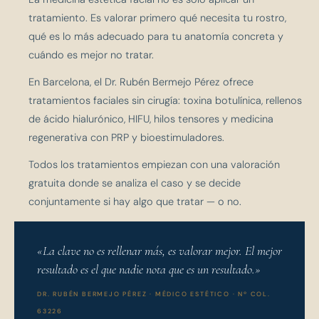
tratamiento. Es valorar primero qué necesita tu rostro,
qué es lo más adecuado para tu anatomía concreta y
cuándo es mejor no tratar.
En Barcelona, el Dr. Rubén Bermejo Pérez ofrece
tratamientos faciales sin cirugía: toxina botulínica, rellenos
de ácido hialurónico, HIFU, hilos tensores y medicina
regenerativa con PRP y bioestimuladores.
Todos los tratamientos empiezan con una valoración
gratuita donde se analiza el caso y se decide
conjuntamente si hay algo que tratar — o no.
«La clave no es rellenar más, es valorar mejor. El mejor
resultado es el que nadie nota que es un resultado.»
DR. RUBÉN BERMEJO PÉREZ · MÉDICO ESTÉTICO · Nº COL.
63226