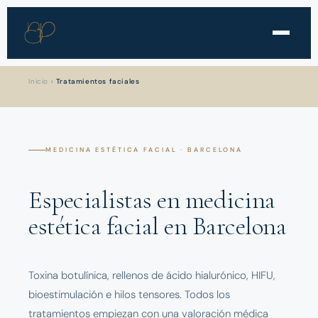
Inicio
›
Tratamientos faciales
MEDICINA ESTÉTICA FACIAL · BARCELONA
Especialistas en medicina
estética facial en Barcelona
Toxina botulínica, rellenos de ácido hialurónico, HIFU,
bioestimulación e hilos tensores. Todos los
tratamientos empiezan con una valoración médica