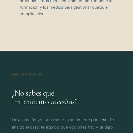
procedimientos médicos. Solo un médico tiene la
formación y los medios para gestionar cualquier
complicación.
SIGUIENTE PASO
¿No sabes qué
tratamiento
necesitas?
La valoración gratuita existe exactamente para eso. Te
analizo el caso, te explico qué opciones hay y te digo