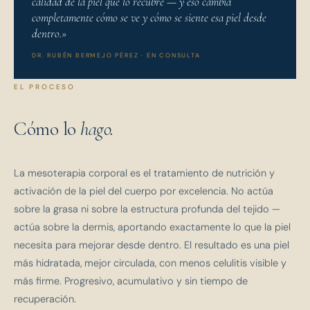
calidad de la piel que lo recubre — y eso cambia
completamente cómo se ve y cómo se siente esa piel desde
dentro.»
DR. RUBÉN BERMEJO PÉREZ · EN CONSULTA
EL PROCESO
Cómo lo
hago.
La mesoterapia corporal es el tratamiento de nutrición y
activación de la piel del cuerpo por excelencia. No actúa
sobre la grasa ni sobre la estructura profunda del tejido —
actúa sobre la dermis, aportando exactamente lo que la piel
necesita para mejorar desde dentro. El resultado es una piel
más hidratada, mejor circulada, con menos celulitis visible y
más firme. Progresivo, acumulativo y sin tiempo de
recuperación.