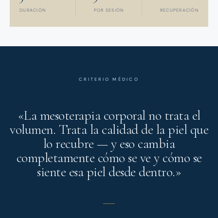
DURACIÓN
POR SESIÓN
RECUPERACIÓN
CRITERIO MÉDICO
«La mesoterapia corporal no trata el
volumen. Trata la calidad de la piel que
lo recubre — y eso cambia
completamente cómo se ve y cómo se
siente esa piel desde dentro.»