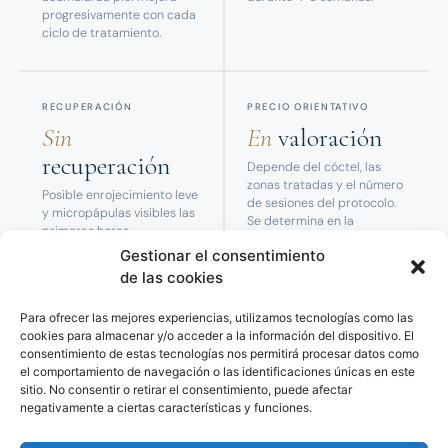
progresivamente con cada
ciclo de tratamiento.
RECUPERACIÓN
PRECIO ORIENTATIVO
Sin
En
valoración
recuperación
Depende del cóctel, las
zonas tratadas y el número
Posible enrojecimiento leve
de sesiones del protocolo.
y micropápulas visibles las
Se determina en la
primeras horas.
valoración previa.
Desaparecen solas. Vida
Gestionar el consentimiento
normal desde el mismo
de las cookies
momento.
Para ofrecer las mejores experiencias, utilizamos tecnologías como las
cookies para almacenar y/o acceder a la información del dispositivo. El
consentimiento de estas tecnologías nos permitirá procesar datos como
el comportamiento de navegación o las identificaciones únicas en este
sitio. No consentir o retirar el consentimiento, puede afectar
negativamente a ciertas características y funciones.
CANDIDATOS