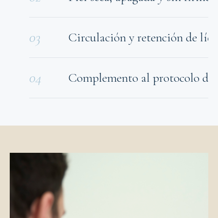
03
Circulación y retención de líq
04
Complemento al protocolo de 