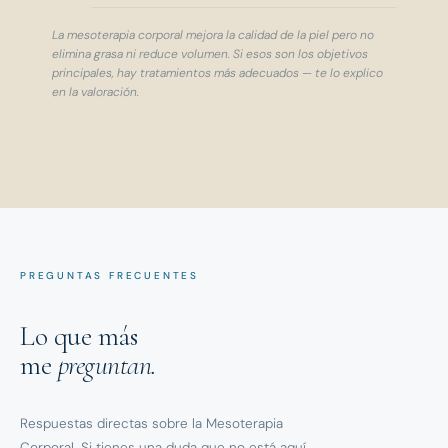
La mesoterapia corporal mejora la calidad de la piel pero no
elimina grasa ni reduce volumen. Si esos son los objetivos
principales, hay tratamientos más adecuados — te lo explico
en la valoración.
PREGUNTAS FRECUENTES
Lo que más
me
preguntan.
Respuestas directas sobre la Mesoterapia
Corporal. Si tienes una duda que no está aquí,