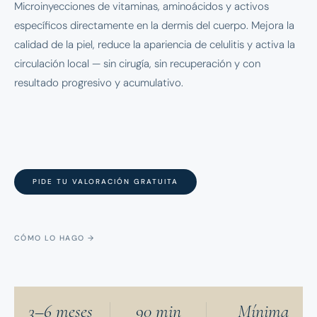
Microinyecciones de vitaminas, aminoácidos y activos
específicos directamente en la dermis del cuerpo. Mejora la
calidad de la piel, reduce la apariencia de celulitis y activa la
circulación local — sin cirugía, sin recuperación y con
resultado progresivo y acumulativo.
PIDE TU VALORACIÓN GRATUITA
CÓMO LO HAGO →
3–6 meses
90 min
Mínima