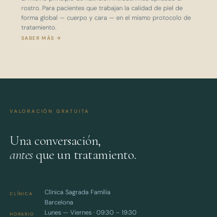
rostro. Para pacientes que trabajan la calidad de piel de
forma global — cuerpo y cara — en el mismo protocolo de
tratamiento.
SABER MÁS →
VALORACIÓN GRATUITA
Una conversación,
antes
que un tratamiento.
Clínica Sagrada Família
CLÍNICA
Barcelona
Lunes — Viernes · 09:30 – 19:30
HORARIO