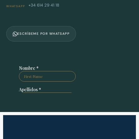
+34 614 29 41 18
WHATSAPP
ESCRÍBEME POR WHATSAPP