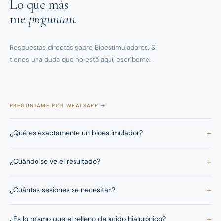
Lo que más
me
preguntan.
Respuestas directas sobre Bioestimuladores. Si
tienes una duda que no está aquí, escríbeme.
PREGÚNTAME POR WHATSAPP →
+
¿Qué es exactamente un bioestimulador?
+
¿Cuándo se ve el resultado?
+
¿Cuántas sesiones se necesitan?
+
¿Es lo mismo que el relleno de ácido hialurónico?