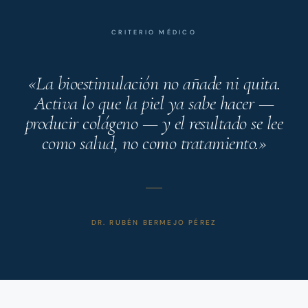
CRITERIO MÉDICO
«La bioestimulación no añade ni quita.
Activa lo que la piel ya sabe hacer —
producir colágeno — y el resultado se lee
como salud, no como tratamiento.»
DR. RUBÉN BERMEJO PÉREZ