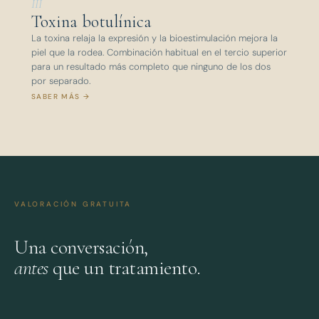
III
Toxina botulínica
La toxina relaja la expresión y la bioestimulación mejora la
piel que la rodea. Combinación habitual en el tercio superior
para un resultado más completo que ninguno de los dos
por separado.
SABER MÁS →
VALORACIÓN GRATUITA
Una conversación,
antes
que un tratamiento.