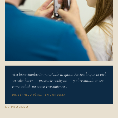
«La bioestimulación no añade ni quita. Activa lo que la piel
ya sabe hacer — producir colágeno — y el resultado se lee
como salud, no como tratamiento.»
DR. BERMEJO PÉREZ · EN CONSULTA
EL PROCESO