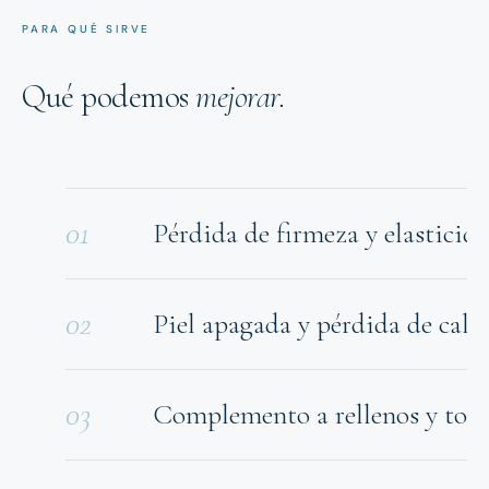
PARA QUÉ SIRVE
Qué podemos
mejorar.
01
Pérdida de firmeza y elasticid
02
Piel apagada y pérdida de cali
03
Complemento a rellenos y toxi