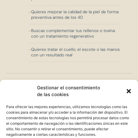
Quieres mejorar la calidad de la piel de forma
preventiva antes de los 40
Buscas complementar tus rellenos o toxina
con un tratamiento regenerativo
Quieres tratar el cuello, el escote o las manos
con un resultado real
Gestionar el consentimiento
No lo
recomiendo
si...
de las cookies
Para ofrecer las mejores experiencias, utilizamos tecnologías como las
Buscas un resultado inmediato — la
cookies para almacenar y/o acceder a la información del dispositivo. El
bioestimulación es progresiva
consentimiento de estas tecnologías nos permitirá procesar datos como
el comportamiento de navegación o las identificaciones únicas en este
Tienes alergia conocida al producto
sitio. No consentir o retirar el consentimiento, puede afectar
bioestimulador
negativamente a ciertas características y funciones.