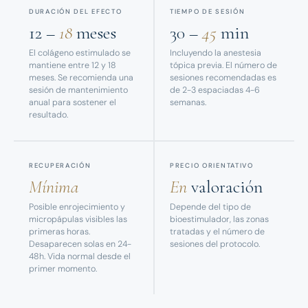
DURACIÓN DEL EFECTO
TIEMPO DE SESIÓN
12 –
18
meses
30 –
45
min
El colágeno estimulado se
Incluyendo la anestesia
mantiene entre 12 y 18
tópica previa. El número de
meses. Se recomienda una
sesiones recomendadas es
sesión de mantenimiento
de 2-3 espaciadas 4-6
anual para sostener el
semanas.
resultado.
RECUPERACIÓN
PRECIO ORIENTATIVO
Mínima
En
valoración
Posible enrojecimiento y
Depende del tipo de
micropápulas visibles las
bioestimulador, las zonas
primeras horas.
tratadas y el número de
Desaparecen solas en 24-
sesiones del protocolo.
48h. Vida normal desde el
primer momento.