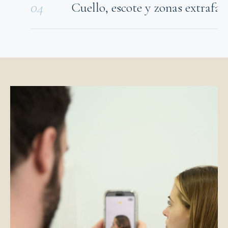
04
Cuello, escote y zonas extrafac