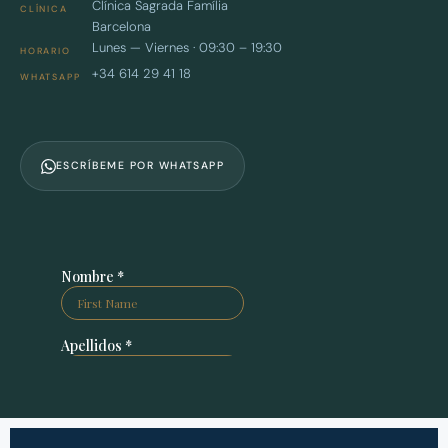
Clínica Sagrada Família
CLÍNICA
Barcelona
Lunes — Viernes · 09:30 – 19:30
HORARIO
+34 614 29 41 18
WHATSAPP
ESCRÍBEME POR WHATSAPP