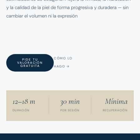
y la calidad de la piel de forma progresiva y duradera — sin
cambiar el volumen ni la expresión
CÓMO LO
PIDE TU
VALORACIÓN
GRATUITA
HAGO →
12–18 m
30 min
Mínima
DURACIÓN
POR SESIÓN
RECUPERACIÓN